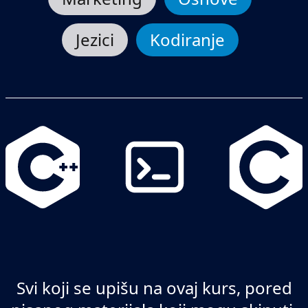
Jezici
Kodiranje
Svi koji se upišu na ovaj kurs, pored