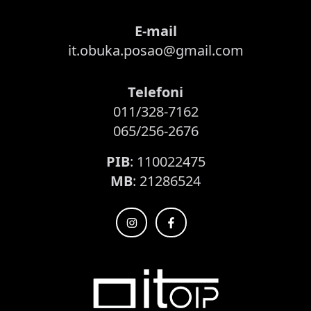
E-mail
it.obuka.posao@gmail.com
Telefoni
011/328-7162
065/256-2676
PIB
: 110022475
MB
: 21286524