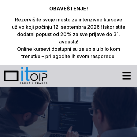
OBAVEŠTENJE!
Rezervišite svoje mesto za intenzivne kurseve
uživo koji počinju 12. septembra 2026.! Iskoristite
dodatni popust od 20% za sve prijave do 31.
avgusta!
Online kursevi dostupni su za upis u bilo kom
trenutku – prilagodite ih svom rasporedu!