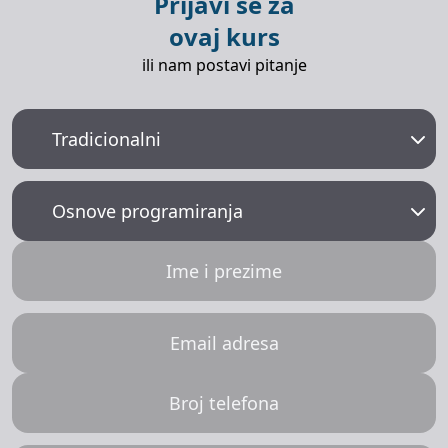
Prijavi se za
ovaj kurs
ili nam postavi pitanje