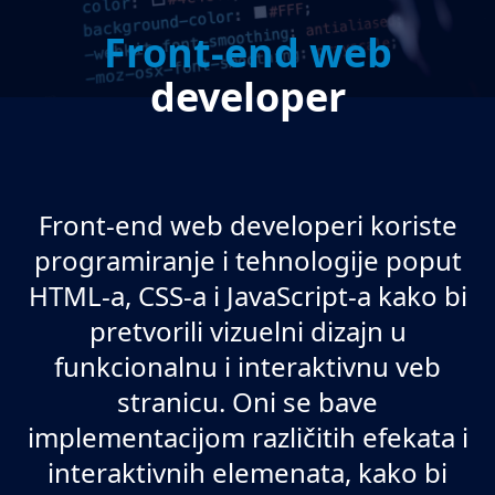
Front-end web
developer
Front-end web developeri koriste
programiranje i tehnologije poput
HTML-a, CSS-a i JavaScript-a kako bi
pretvorili vizuelni dizajn u
funkcionalnu i interaktivnu veb
stranicu. Oni se bave
implementacijom različitih efekata i
interaktivnih elemenata, kako bi