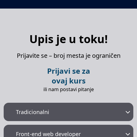
Upis je u toku!
Prijavite se – broj mesta je ograničen
Prijavi se za
ovaj kurs
ili nam postavi pitanje