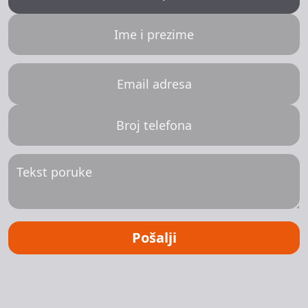
Pošalji