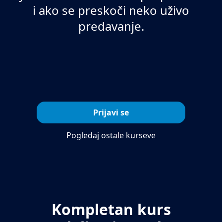
i ako se preskoči neko uživo
predavanje.
Prijavi se
Pogledaj ostale kurseve
Kompletan kurs