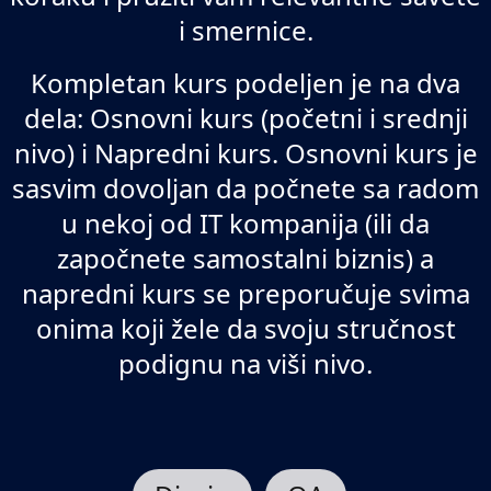
i smernice.
Kompletan kurs podeljen je na dva
dela: Osnovni kurs (početni i srednji
nivo) i Napredni kurs. Osnovni kurs je
sasvim dovoljan da počnete sa radom
u nekoj od IT kompanija (ili da
započnete samostalni biznis) a
napredni kurs se preporučuje svima
onima koji žele da svoju stručnost
podignu na viši nivo.