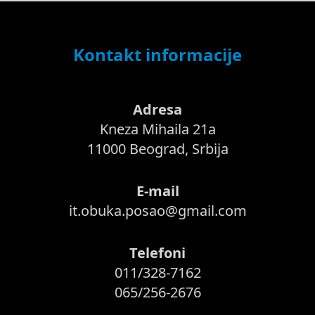
Kontakt informacije
Adresa
Kneza Mihaila 21a
11000 Beograd, Srbija
E-mail
it.obuka.posao@gmail.com
Telefoni
011/328-7162
065/256-2676