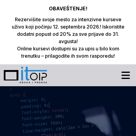
OBAVEŠTENJE!
Rezervišite svoje mesto za intenzivne kurseve
uživo koji počinju 12. septembra 2026.! Iskoristite
dodatni popust od 20% za sve prijave do 31.
avgusta!
Online kursevi dostupni su za upis u bilo kom
trenutku – prilagodite ih svom rasporedu!